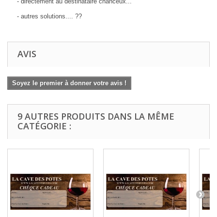
- directement au destinataire chanceux...
- autres solutions.... ??
AVIS
Soyez le premier à donner votre avis !
9 AUTRES PRODUITS DANS LA MÊME
CATÉGORIE :