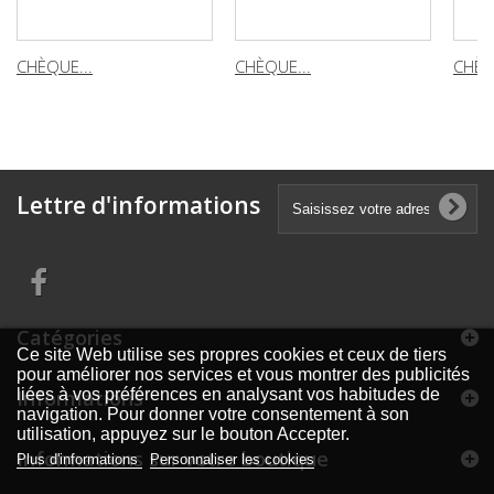
CHÈQUE...
CHÈQUE...
CHÈQ
Lettre d'informations
Catégories
Ce site Web utilise ses propres cookies et ceux de tiers
pour améliorer nos services et vous montrer des publicités
Informations
liées à vos préférences en analysant vos habitudes de
navigation. Pour donner votre consentement à son
utilisation, appuyez sur le bouton Accepter.
Informations sur votre boutique
Plus d'informations
Personnaliser les cookies