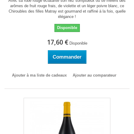
Avec sa robe rouge éclatante son nez somptueux où se mêlent des
arômes de fruit rouge frais, de violette et un léger poivre blanc, ce
Chiroubles des filles Matray est gourmand et raffiné à la fois, quelle
élégance !
Disponible
17,60 €
Disponible
Commander
Ajouter à ma liste de cadeaux
Ajouter au comparateur