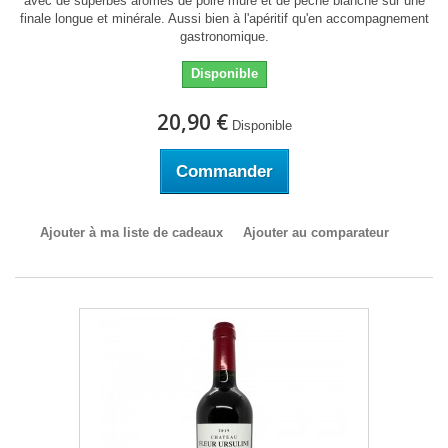
avec de superbes arômes de poire mûre et de pêche blanche sur une
finale longue et minérale. Aussi bien à l'apéritif qu'en accompagnement
gastronomique.
Disponible
20,90 €
Disponible
Commander
Ajouter à ma liste de cadeaux
Ajouter au comparateur