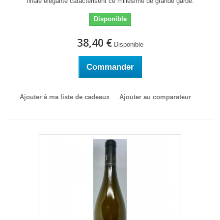
finale élégante caractérisent ce millésime de grande garde.
Disponible
38,40 €
Disponible
Commander
Ajouter à ma liste de cadeaux
Ajouter au comparateur