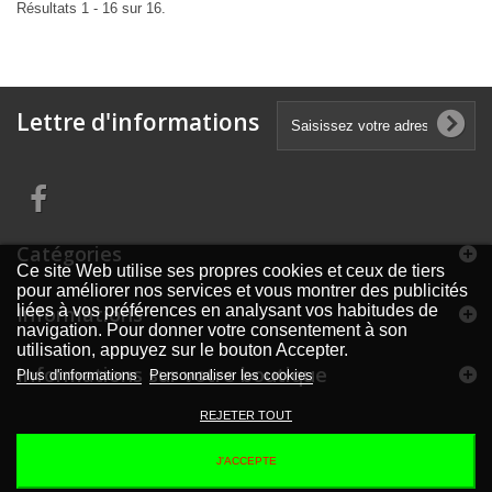
Résultats 1 - 16 sur 16.
Lettre d'informations
Catégories
Ce site Web utilise ses propres cookies et ceux de tiers
pour améliorer nos services et vous montrer des publicités
Informations
liées à vos préférences en analysant vos habitudes de
navigation. Pour donner votre consentement à son
utilisation, appuyez sur le bouton Accepter.
Informations sur votre boutique
Plus d'informations
Personnaliser les cookies
REJETER TOUT
J'ACCEPTE