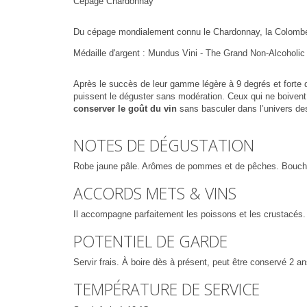
Cépage Chardonnay
Du cépage mondialement connu le Chardonnay, la Colombett
Médaille d'argent : Mundus Vini - The Grand Non-Alcoholic
Après le succès de leur gamme légère à 9 degrés et forte d’
puissent le déguster sans modération. Ceux qui ne boivent 
conserver le goût du vin
sans basculer dans l’univers des 
NOTES DE DÉGUSTATION
Robe jaune pâle. Arômes de pommes et de pêches. Bouche 
ACCORDS METS & VINS
Il accompagne parfaitement les poissons et les crustacés.
POTENTIEL DE GARDE
Servir frais. À boire dès à présent, peut être conservé 2 an
TEMPÉRATURE DE SERVICE