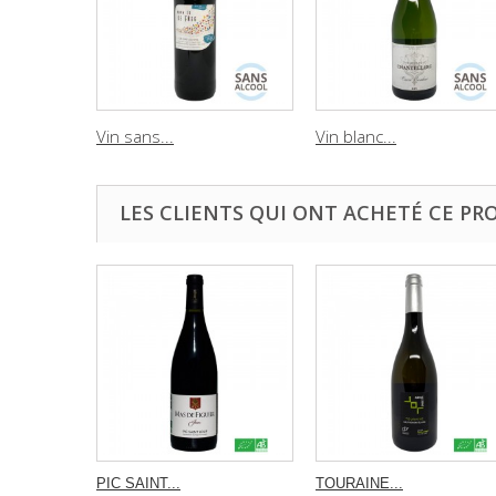
Vin sans...
Vin blanc...
LES CLIENTS QUI ONT ACHETÉ CE PR
PIC SAINT...
TOURAINE...