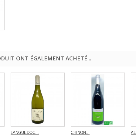
ODUIT ONT ÉGALEMENT ACHETÉ...
LANGUEDOC...
CHINON...
AL