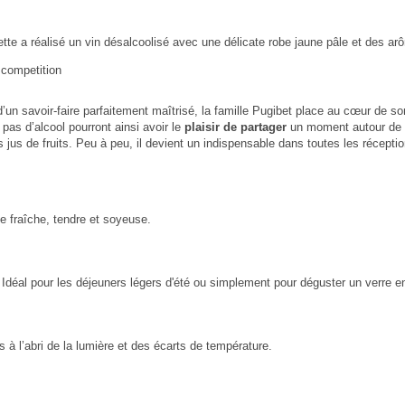
e a réalisé un vin désalcoolisé avec une délicate robe jaune pâle et des a
 competition
un savoir-faire parfaitement maîtrisé, la famille Pugibet place au cœur de son
pas d’alcool pourront ainsi avoir le
plaisir de partager
un moment autour de c
jus de fruits. Peu à peu, il devient un indispensable dans toutes les réceptio
fraîche, tendre et soyeuse.
 Idéal pour les déjeuners légers d'été ou simplement pour déguster un verre
s à l’abri de la lumière et des écarts de température.