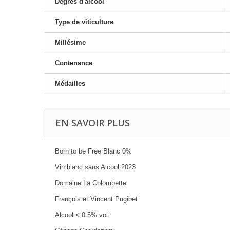
Degrés d'alcool
Type de viticulture
Millésime
Contenance
Médailles
EN SAVOIR PLUS
Born to be Free Blanc 0%
Vin blanc sans Alcool 2023
Domaine La Colombette
François et Vincent Pugibet
Alcool < 0.5% vol.