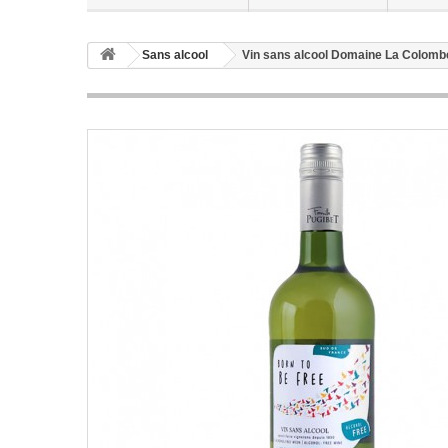
Sans alcool
Vin sans alcool Domaine La Colombe