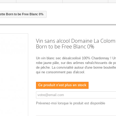
tte Born to be Free Blanc 0%
Vin sans alcool Domaine La Colom
Born to be Free Blanc 0%
Un vin blanc sec désalcoolisé 100% Chardonnay ! Un
robe jaune pâle, sur des arômes rafraîchissants de 
de pêche. La convivialité autour d'une bonne bouteill
qui ne consomment pas d'alcool.
Ce produit n'est plus en stock
Prévenez-moi lorsque le produit est disponible