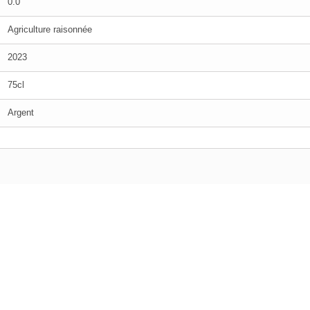
0.0
Agriculture raisonnée
2023
75cl
Argent