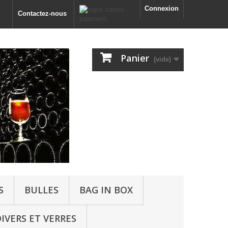
Connexion
Contactez-nous
Panier
(vide)
S
BULLES
BAG IN BOX
IVERS ET VERRES