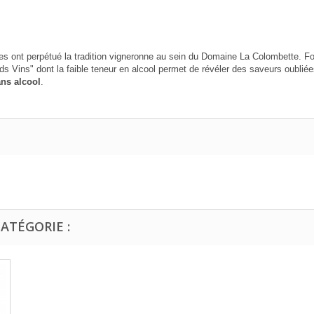
s ont perpétué la tradition vigneronne au sein du Domaine La Colombette. Forte
ds Vins" dont la faible teneur en alcool permet de révéler des saveurs oubliée
ans alcool
.
ATÉGORIE :