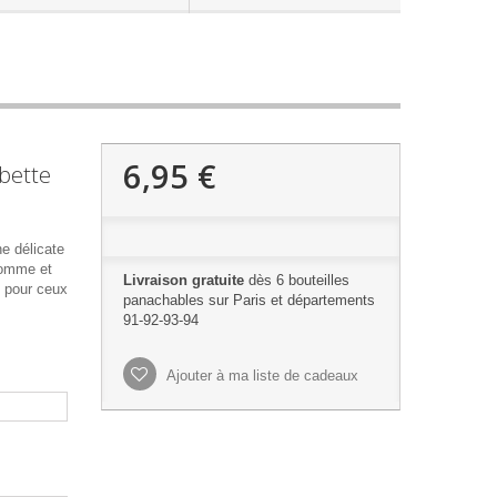
6,95 €
bette
e délicate
pomme et
Livraison gratuite
dès 6 bouteilles
e pour ceux
panachables sur Paris et départements
91-92-93-94
Ajouter à ma liste de cadeaux