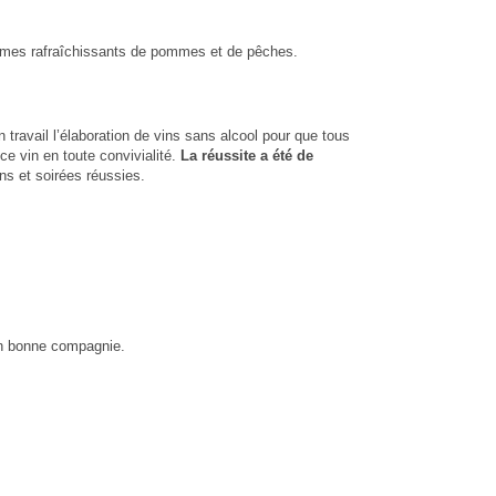
rômes rafraîchissants de pommes et de pêches.
 travail l’élaboration de vins sans alcool pour que tous
e vin en toute convivialité.
La réussite a été de
ns et soirées réussies.
 en bonne compagnie.