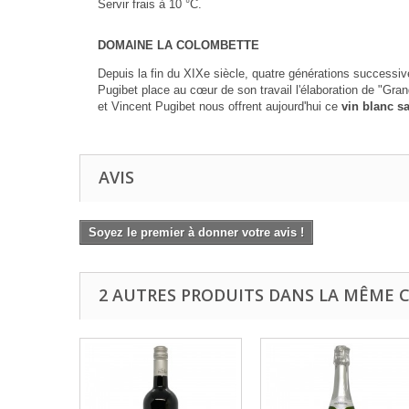
Servir frais à 10 °C.
DOMAINE LA COLOMBETTE
Depuis la fin du XIXe siècle, quatre générations successive
Pugibet place au cœur de son travail l'élaboration de "Gran
et Vincent Pugibet nous offrent aujourd'hui ce
vin blanc s
AVIS
Soyez le premier à donner votre avis !
2 AUTRES PRODUITS DANS LA MÊME C