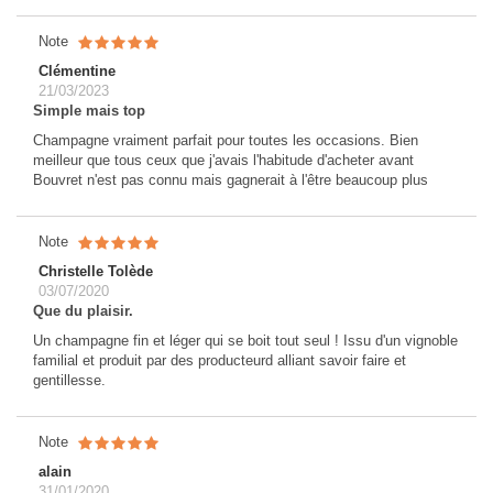
Note
Clémentine
21/03/2023
Simple mais top
Champagne vraiment parfait pour toutes les occasions. Bien
meilleur que tous ceux que j'avais l'habitude d'acheter avant
Bouvret n'est pas connu mais gagnerait à l'être beaucoup plus
Note
Christelle Tolède
03/07/2020
Que du plaisir.
Un champagne fin et léger qui se boit tout seul ! Issu d'un vignoble
familial et produit par des producteurd alliant savoir faire et
gentillesse.
Note
alain
31/01/2020