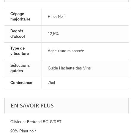
Cépage
Pinot Noir
majoritaire
Degrés
12,5%
d'alcool
Type de
Agriculture raisonnée
viticulture
Sélections
Guide Hachette des Vins
guides
Contenance
75cl
EN SAVOIR PLUS
Olivier et Bertrand BOUVRET
90% Pinot noir