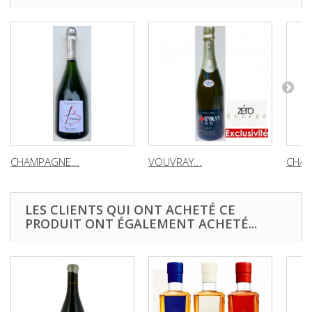
CHAMPAGNE...
VOUVRAY...
CHAM
LES CLIENTS QUI ONT ACHETÉ CE
PRODUIT ONT ÉGALEMENT ACHETÉ...