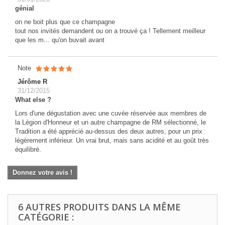
génial
on ne boit plus que ce champagne
tout nos invités demandent ou on a trouvé ça ! Tellement meilleur
que les m... qu'on buvait avant
Note
Jérôme R
31/12/2015
What else ?
Lors d'une dégustation avec une cuvée réservée aux membres de
la Légion d'Honneur et un autre champagne de RM sélectionné, le
Tradition a été apprécié au-dessus des deux autres, pour un prix
légèrement inférieur. Un vrai brut, mais sans acidité et au goût très
équilibré.
Donnez votre avis !
6 AUTRES PRODUITS DANS LA MÊME
CATÉGORIE :