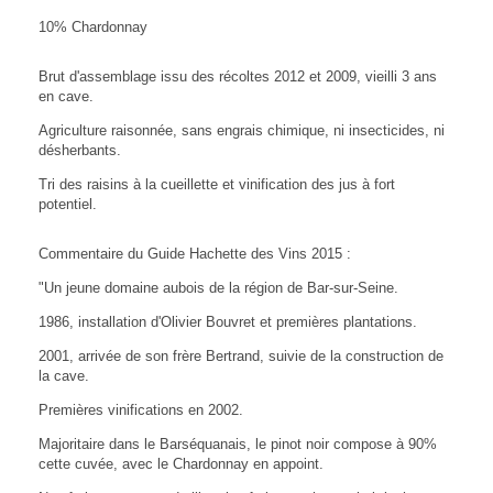
10% Chardonnay
Brut d'assemblage issu des récoltes 2012 et 2009, vieilli 3 ans
en cave.
Agriculture raisonnée, sans engrais chimique, ni insecticides, ni
désherbants.
Tri des raisins à la cueillette et vinification des jus à fort
potentiel.
Commentaire du Guide Hachette des Vins 2015 :
"Un jeune domaine aubois de la région de Bar-sur-Seine.
1986, installation d'Olivier Bouvret et premières plantations.
2001, arrivée de son frère Bertrand, suivie de la construction de
la cave.
Premières vinifications en 2002.
Majoritaire dans le Barséquanais, le pinot noir compose à 90%
cette cuvée, avec le Chardonnay en appoint.