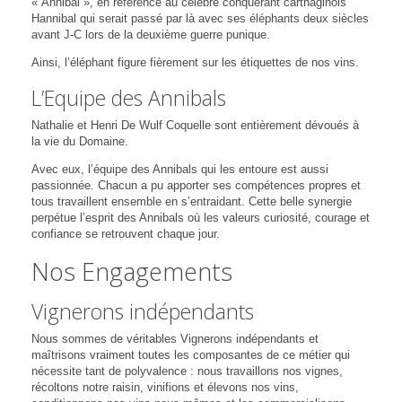
« Annibal », en référence au célèbre conquérant carthaginois
Hannibal qui serait passé par là avec ses éléphants deux siècles
avant J-C lors de la deuxième guerre punique.
Ainsi, l’éléphant figure fièrement sur les étiquettes de nos vins.
L’Equipe des Annibals
Nathalie et Henri De Wulf Coquelle sont entièrement dévoués à
la vie du Domaine.
Avec eux, l’équipe des Annibals qui les entoure est aussi
passionnée. Chacun a pu apporter ses compétences propres et
tous travaillent ensemble en s’entraidant. Cette belle synergie
perpétue l’esprit des Annibals où les valeurs curiosité, courage et
confiance se retrouvent chaque jour.
Nos Engagements
Vignerons indépendants
Nous sommes de véritables Vignerons indépendants et
maîtrisons vraiment toutes les composantes de ce métier qui
nécessite tant de polyvalence : nous travaillons nos vignes,
récoltons notre raisin, vinifions et élevons nos vins,