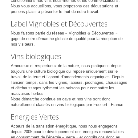
conditionnons nos vins nous-mêmes et les commercialisons.
Nous vous accueillons, vous proposons des dégustations et
prenons plaisir à présenter le fruit de notre travail.
Label Vignobles et Découvertes
Nous faisons partie du réseau « Vignobles & Découvertes »,
gage de notre démarche globale de qualité pour la réception de
nos visiteurs.
Vins biologiques
Amoureux et respectueux de la nature, nous pratiquons depuis
toujours une culture biologique qui repose uniquement sur le
travail de la terre et l’apport d’amendements organiques. Depuis
l’ancien temps, dans les vignes, labours, piochages, chaussages
et déchaussages rythment les saisons pour combattre les
mauvaises herbes.
Notre démarche continue en cave et nos vins sont donc
naturellement classés en vins biologiques par Ecocert - France.
Energies Vertes
Acteurs de la transistion énergétique, nous nous engageons
depuis 2005 pour le développement des énergies renouvelables
en consommant de l’énergie « Verte » et contribuons donc au