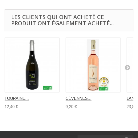
LES CLIENTS QUI ONT ACHETÉ CE
PRODUIT ONT ÉGALEMENT ACHETÉ...
TOURAINE...
CÉVENNES...
LANG
12,40 €
9,20 €
23,80 