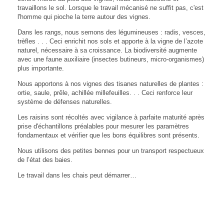
travaillons le sol. Lorsque le travail mécanisé ne suffit pas, c'est
l'homme qui pioche la terre autour des vignes.
Dans les rangs, nous semons des légumineuses : radis, vesces,
trèfles . . . Ceci enrichit nos sols et apporte à la vigne de l’azote
naturel, nécessaire à sa croissance. La biodiversité augmente
avec une faune auxiliaire (insectes butineurs, micro-organismes)
plus importante.
Nous apportons à nos vignes des tisanes naturelles de plantes :
ortie, saule, prêle, achillée millefeuilles. . . Ceci renforce leur
système de défenses naturelles.
Les raisins sont récoltés avec vigilance à parfaite maturité après
prise d'échantillons préalables pour mesurer les paramètres
fondamentaux et vérifier que les bons équilibres sont présents.
Nous utilisons des petites bennes pour un transport respectueux
de l’état des baies.
Le travail dans les chais peut démarrer…