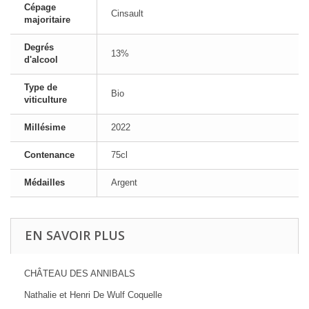
Cépage
Cinsault
majoritaire
Degrés
13%
d'alcool
Type de
Bio
viticulture
Millésime
2022
Contenance
75cl
Médailles
Argent
EN SAVOIR PLUS
CHÂTEAU DES ANNIBALS
Nathalie et Henri De Wulf Coquelle