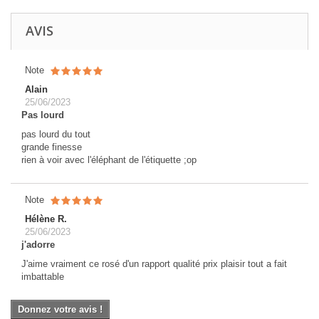
AVIS
Note
Alain
25/06/2023
Pas lourd
pas lourd du tout
grande finesse
rien à voir avec l'éléphant de l'étiquette ;op
Note
Hélène R.
25/06/2023
j'adorre
J'aime vraiment ce rosé d'un rapport qualité prix plaisir tout a fait
imbattable
Donnez votre avis !