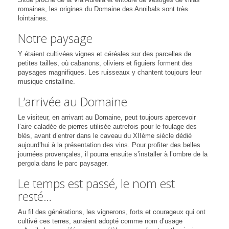
romaines, les origines du Domaine des Annibals sont très
lointaines.
Notre paysage
Y étaient cultivées vignes et céréales sur des parcelles de
petites tailles, où cabanons, oliviers et figuiers forment des
paysages magnifiques. Les ruisseaux y chantent toujours leur
musique cristalline.
L’arrivée au Domaine
Le visiteur, en arrivant au Domaine, peut toujours apercevoir
l’aire caladée de pierres utilisée autrefois pour le foulage des
blés, avant d’entrer dans le caveau du XIIème siècle dédié
aujourd’hui à la présentation des vins. Pour profiter des belles
journées provençales, il pourra ensuite s’installer à l’ombre de la
pergola dans le parc paysager.
Le temps est passé, le nom est
resté…
Au fil des générations, les vignerons, forts et courageux qui ont
cultivé ces terres, auraient adopté comme nom d’usage