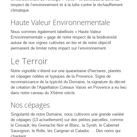
respect de l’environnement et à la lutte contre le réchauffement
climatique.
Haute Valeur Environnementale
Nous sommes également labellisés « Haute Valeur
Environnementale » gage de notre respect de la biodiversité
autour de nos vignes cultivées en bio et de notre objectif
permanent de limiter notre impact sur l’environnement.
Le Terroir
Notre vignoble s’étend sur une quarantaine d’hectares, plantés
en cépages nobles et typiques de la Provence. Signe de
reconnaissance de la typicité du Domaine, la signature du décret
de création de l’Appellation Coteaux Varois en Provence a eu lieu
dans notre caveau du XIIème siècle.
Nos cépages
Singularité de notre Domaine, nous cultivons une grande variété
de cépages (13 actuellement) sur des petites parcelles, comme
le Cinsault, les Grenache Noir et Blanc, la Syrah, le Cabernet
Sauvignon, le Rolle, les Carignan et Caladoc … Des noms qui
chantent …