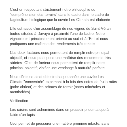
C'est en respectant strictement notre philosophie de
"compréhension des terroirs" dans le cadre dans le cadre de
l'agriculture biologique que la cuvée Les Climats est élaborée.
Elle est issue d'un assemblage de nos vignes de Saint-Véran
toutes situées à Davayé à proximité l'une de l'autre. Notre
vignoble est principalement orienté au sud et à l'Est et nous
pratiquons une maîtrise des rendements très stricte.
Ces deux facteurs nous permettent de remplir notre principal
objectif; et nous pratiquons une maîtrise des rendements très
strictes. C'est de facteur nous permettent de remplir notre
principal objectif; vinifier une vendange à maturité parfaite.
Nous désirons ainsi obtenir chaque année une cuvée Les
Climats "concentrée" exprimant à la fois des notes de fruits mûrs
(poire abricot) et des arômes de terroir (notes minérales et
mentholées)
Vinification
Les raisins sont acheminés dans un pressoir pneumatique à
l'aide d'un tapis.
Ceci permet de pressurer une matière première intacte, sans