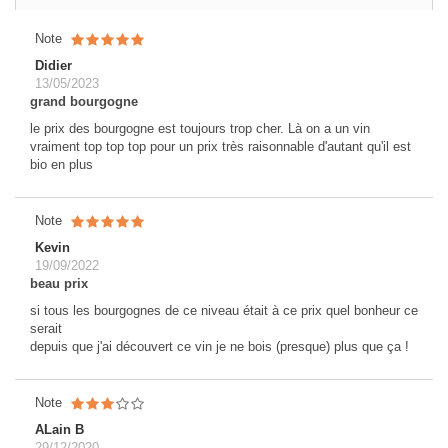
Note
Didier
13/05/2023
grand bourgogne
le prix des bourgogne est toujours trop cher. Là on a un vin
vraiment top top top pour un prix très raisonnable d'autant qu'il est
bio en plus
Note
Kevin
19/09/2022
beau prix
si tous les bourgognes de ce niveau était à ce prix quel bonheur ce
serait
depuis que j'ai découvert ce vin je ne bois (presque) plus que ça !
Note
ALain B
29/12/2020