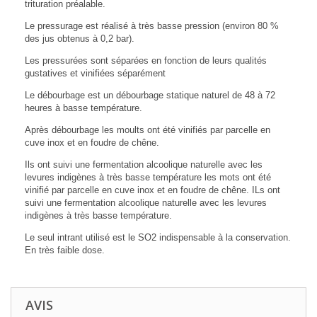
trituration préalable.
Le pressurage est réalisé à très basse pression (environ 80 %
des jus obtenus à 0,2 bar).
Les pressurées sont séparées en fonction de leurs qualités
gustatives et vinifiées séparément
Le débourbage est un débourbage statique naturel de 48 à 72
heures à basse température.
Après débourbage les moults ont été vinifiés par parcelle en
cuve inox et en foudre de chêne.
Ils ont suivi une fermentation alcoolique naturelle avec les
levures indigènes à très basse température les mots ont été
vinifié par parcelle en cuve inox et en foudre de chêne. ILs ont
suivi une fermentation alcoolique naturelle avec les levures
indigènes à très basse température.
Le seul intrant utilisé est le SO2 indispensable à la conservation.
En très faible dose.
AVIS