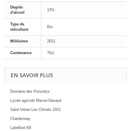
Degrés
13%
d'alcool
Type de
Bio
viticulture
Millésime
2021
Contenance
75cl
EN SAVOIR PLUS
Domaine des Poncetys
Lycée agricole Macon-Davayé
Saint-Véran Les Climats 2021
Chardonnay
Labellisé AB