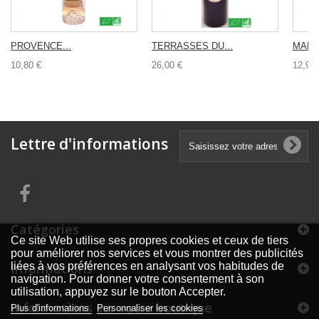
PROVENCE...
TERRASSES DU...
MARCI
10,80 €
26,00 €
12,90 
Lettre d'informations
Catégories
Ce site Web utilise ses propres cookies et ceux de tiers
pour améliorer nos services et vous montrer des publicités
Informations
liées à vos préférences en analysant vos habitudes de
navigation. Pour donner votre consentement à son
utilisation, appuyez sur le bouton Accepter.
Informations sur votre boutique
Plus d'informations
Personnaliser les cookies