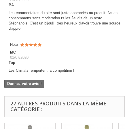
BA
Les commentaires du site sont juste appropriés au produit. Ns en
consommons sans modération ts les Jeudis ds un resto
Stéphanois. C'est un bijou!!! très heureux d'avoir trouvé une source
d'appro.
Note
MC
01/07/2020
Top
Les Climats remportent la compétition !
Donnez votre avis !
27 AUTRES PRODUITS DANS LA MÊME
CATÉGORIE :