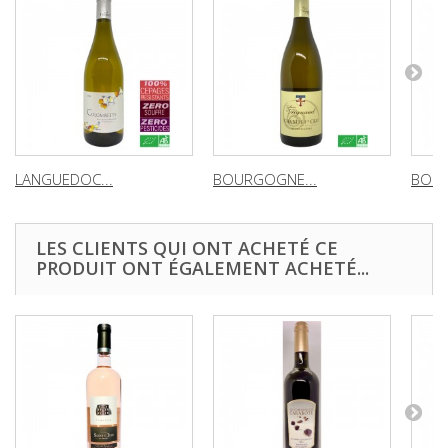
LANGUEDOC...
BOURGOGNE...
BOUR
LES CLIENTS QUI ONT ACHETÉ CE
PRODUIT ONT ÉGALEMENT ACHETÉ...