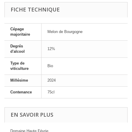
FICHE TECHNIQUE
Cépage
Melon de Bourgogne
majoritaire
Degrés
12%
d'alcool
Type de
Bio
viticulture
Millésime
2024
Contenance
75cl
EN SAVOIR PLUS
Domaine Haute Févrie