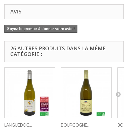
AVIS
Soyez le premier à donner votre avis !
26 AUTRES PRODUITS DANS LA MÊME
CATÉGORIE :
LANGUEDOC...
BOURGOGNE...
BOUR