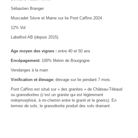
Sébastien Branger
Muscadet Sèvre et Maine sur lie Pont Caffino 2024
12% Vol
Labellisé AB (depuis 2015)
Age moyen des vignes :
entre 40 et 50 ans
Encépagement:
100% Melon de Bourgogne
Vendanges à la main
Vinification et élevage:
élevage sur lie pendant 7 mois.
Pont Caffino est situé sur « des granites » de Château-Tébaud
ou granodiorites (c’est un granite qui est légèrement
métamorphisé, à mi-chemin entre le granit et le gneiss). En
termes de sols, le granodiorite produit des sols drainant.