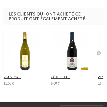
LES CLIENTS QUI ONT ACHETÉ CE
PRODUIT ONT ÉGALEMENT ACHETÉ...
VOUVRAY...
CÔTES DU...
ALSAC
11,00 €
9,00 €
16,50 