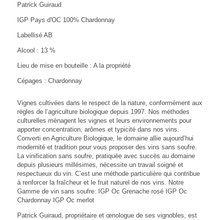
Patrick Guiraud
IGP Pays d'OC 100% Chardonnay
Labellisé AB
Alcool : 13 %
Lieu de mise en bouteille : A la propriété
Cépages : Chardonnay
Vignes cultivées dans le respect de la nature, conformément aux
règles de l’agriculture biologique depuis 1997. Nos méthodes
culturelles ménagent les vignes et leurs environnements pour
apporter concentration, arômes et typicité dans nos vins.
Converti en Agriculture Biologique, le domaine allie aujourd’hui
modernité et tradition pour vous proposer des vins sans soufre.
La vinification sans soufre, pratiquée avec succès au domaine
depuis plusieurs millésimes, nécessite un travail soigné et
respectueux du vin. C’est une méthode particulière qui contribue
à renforcer la fraîcheur et le fruit naturel de nos vins. Notre
Gamme de vin sans soufre: IGP Oc Grenache rosé IGP Oc
Chardonnay IGP Oc merlot
Patrick Guiraud, propriétaire et œnologue de ses vignobles, est