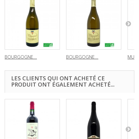
BOURGOGNE...
BOURGOGNE...
MUSC
LES CLIENTS QUI ONT ACHETÉ CE
PRODUIT ONT ÉGALEMENT ACHETÉ...