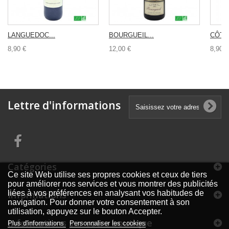
LANGUEDOC...
BOURGUEIL...
CÔTES
8,90 €
12,00 €
8,90 €
Lettre d'informations
Catégories
Ce site Web utilise ses propres cookies et ceux de tiers
pour améliorer nos services et vous montrer des publicités
Informations
liées à vos préférences en analysant vos habitudes de
navigation. Pour donner votre consentement à son
utilisation, appuyez sur le bouton Accepter.
Informations sur votre boutique
Plus d'informations
Personnaliser les cookies