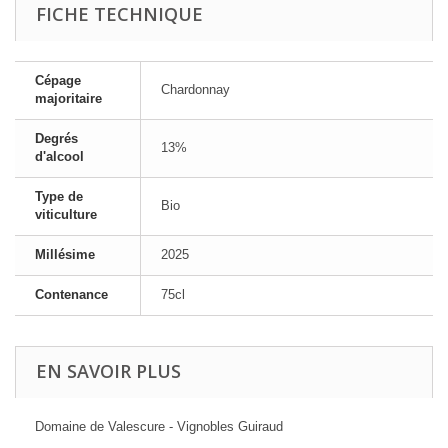
FICHE TECHNIQUE
Cépage
Chardonnay
majoritaire
Degrés
13%
d'alcool
Type de
Bio
viticulture
Millésime
2025
Contenance
75cl
EN SAVOIR PLUS
Domaine de Valescure - Vignobles Guiraud