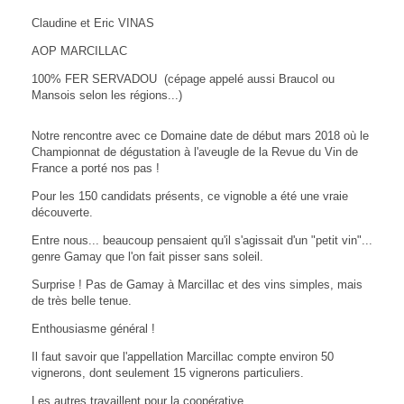
Claudine et Eric VINAS
AOP MARCILLAC
100% FER SERVADOU (cépage appelé aussi Braucol ou
Mansois selon les régions...)
Notre rencontre avec ce Domaine date de début mars 2018 où le
Championnat de dégustation à l'aveugle de la Revue du Vin de
France a porté nos pas !
Pour les 150 candidats présents, ce vignoble a été une vraie
découverte.
Entre nous... beaucoup pensaient qu'il s'agissait d'un "petit vin"...
genre Gamay que l'on fait pisser sans soleil.
Surprise ! Pas de Gamay à Marcillac et des vins simples, mais
de très belle tenue.
Enthousiasme général !
Il faut savoir que l'appellation Marcillac compte environ 50
vignerons, dont seulement 15 vignerons particuliers.
Les autres travaillent pour la coopérative.