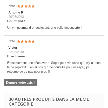
Note
Antoine R
26/03/2018
Gourmand !
Un vin gourmand et gouleyant, une belle découverte !
Note
Victor
22/03/2018
Effectivement !
Effectivement une découverte. Super petit vin sans qu'il n'y ait rien
là de péjoratif. J'en ai pris qu'une bouteille pour essayer, j'y
retourne de ce pas pour plus !!
Donnez votre avis !
30 AUTRES PRODUITS DANS LA MÊME
CATÉGORIE :