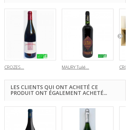
CROZES...
MAURY Tuilé...
CROZ
LES CLIENTS QUI ONT ACHETÉ CE
PRODUIT ONT ÉGALEMENT ACHETÉ...