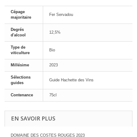
Cépage
Fer Servadou
majoritaire
Degrés
12,5%
d'alcool
Type de
Bio
viticulture
Millésime
2023
Sélections
Guide Hachette des Vins
guides
Contenance
75cl
EN SAVOIR PLUS
DOMAINE DES COSTES ROUGES 2023