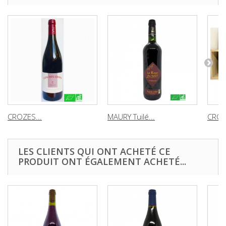
CROZES...
MAURY Tuilé...
CROZ
LES CLIENTS QUI ONT ACHETÉ CE
PRODUIT ONT ÉGALEMENT ACHETÉ...