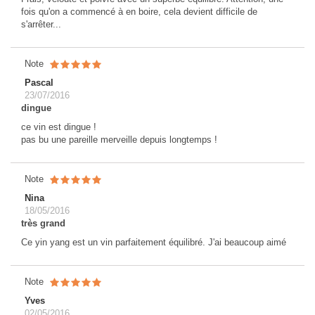
fois qu'on a commencé à en boire, cela devient difficile de
s'arrêter...
Note
Pascal
23/07/2016
dingue
ce vin est dingue !
pas bu une pareille merveille depuis longtemps !
Note
Nina
18/05/2016
très grand
Ce yin yang est un vin parfaitement équilibré. J'ai beaucoup aimé
Note
Yves
02/05/2016