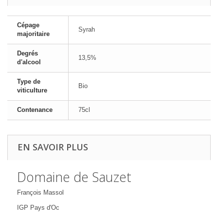
Cépage
Syrah
majoritaire
Degrés
13,5%
d'alcool
Type de
Bio
viticulture
Contenance
75cl
EN SAVOIR PLUS
Domaine de Sauzet
François Massol
IGP Pays d'Oc